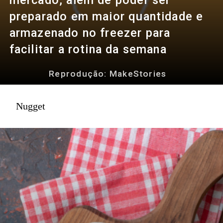
preparado em maior quantidade e
armazenado no freezer para
facilitar a rotina da semana
Reprodução: MakeStories
Reprodução: MakeStories
Reprodução: MakeStories
Nugget