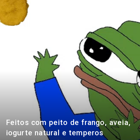
Feitos com peito de frango, aveia,
iogurte natural e temperos