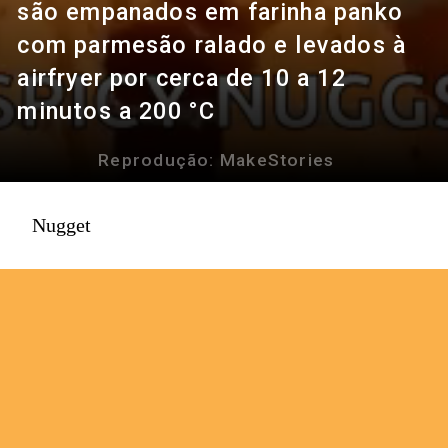
são empanados em farinha panko
com parmesão ralado e levados à
airfryer por cerca de 10 a 12
minutos a 200 °C
Reprodução: MakeStories
Nugget