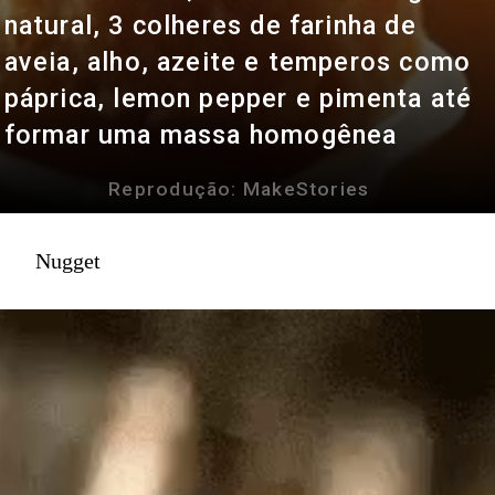
natural, 3 colheres de farinha de
aveia, alho, azeite e temperos como
páprica, lemon pepper e pimenta até
formar uma massa homogênea
Reprodução: MakeStories
Nugget