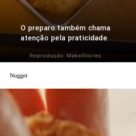
O preparo também chama
atenção pela praticidade
Reprodução: MakeStories
Nugget