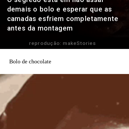
demais o bolo e esperar que as
camadas esfriem completamente
antes da montagem
reprodução: makeStories
Bolo de chocolate