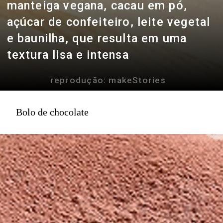
manteiga vegana, cacau em pó,
açúcar de confeiteiro, leite vegetal
e baunilha, que resulta em uma
textura lisa e intensa
reprodução: makeStories
Bolo de chocolate