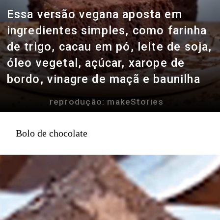
Essa versão vegana aposta em
ingredientes simples, como farinha
de trigo, cacau em pó, leite de soja,
óleo vegetal, açúcar, xarope de
bordo, vinagre de maçã e baunilha
reprodução: makeStories
Bolo de chocolate