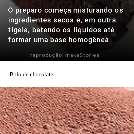
O preparo começa misturando os
ingredientes secos e, em outra
tigela, batendo os líquidos até
formar uma base homogênea
reprodução: makeStories
Bolo de chocolate