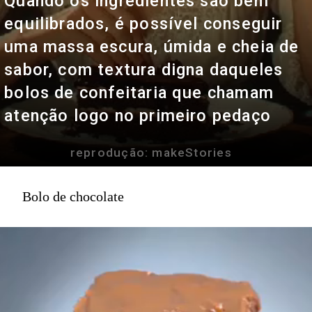
Quando os ingredientes são bem
equilibrados, é possível conseguir
uma massa escura, úmida e cheia de
sabor, com textura digna daqueles
bolos de confeitaria que chamam
atenção logo no primeiro pedaço
reprodução: makeStories
Bolo de chocolate