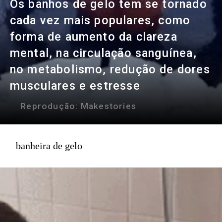
Os banhos de gelo tem se tornado
cada vez mais populares, como
forma de aumento da clareza
mental, na circulação sanguínea,
no metabolismo, redução de dores
musculares e estresse
Reprodução:
Makestories
banheira de gelo