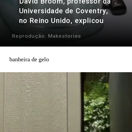
David Broom, professor da
Universidade de Coventry,
no Reino Unido, explicou
Reprodução:
Makestories
banheira de gelo