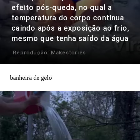
efeito pós-queda, no qual a
temperatura do corpo continua
caindo após a exposição ao frio,
mesmo que tenha saído da água
Reprodução:
Makestories
banheira de gelo