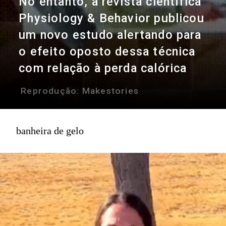
No entanto, a revista científica
Physiology & Behavior publicou
um novo estudo alertando para
o efeito oposto dessa técnica
com relação à perda calórica
Reprodução:
Makestories
banheira de gelo