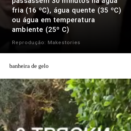
passassem 30 minutos na água
fria (16 ºC), água quente (35 ºC)
ou água em temperatura
ambiente (25º C)
Reprodução:
Makestories
banheira de gelo