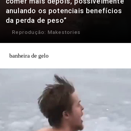
comer mais depois, possivelmente
anulando os potenciais benefícios
da perda de peso”
Reprodução:
Makestories
banheira de gelo