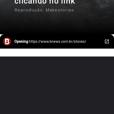
clicando no link
Reprodução:
Makestories
Opening
https://www.bnews.com.br/stories/
banheira de gelo