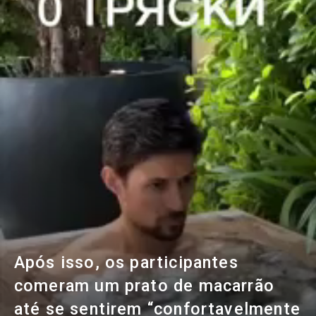
Após isso, os participantes
comeram um prato de macarrão
até se sentirem “confortavelmente