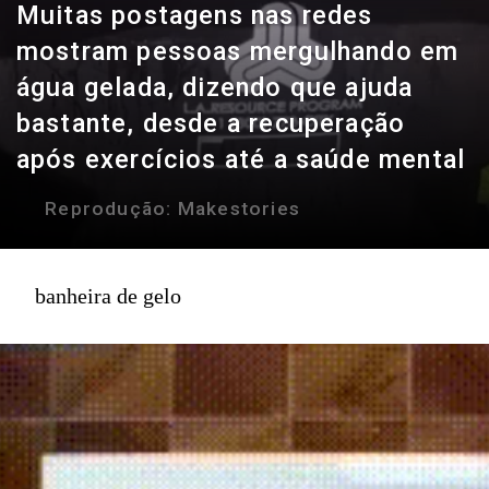
Muitas postagens nas redes
mostram pessoas mergulhando em
água gelada, dizendo que ajuda
bastante, desde a recuperação
após exercícios até a saúde mental
Reprodução:
Makestories
banheira de gelo